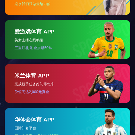
咨询热线
13505388389
15621359333
0538-8811686
地址：山东省泰安市大汶口镇
首页-韦德官方网站（中国）登录首页