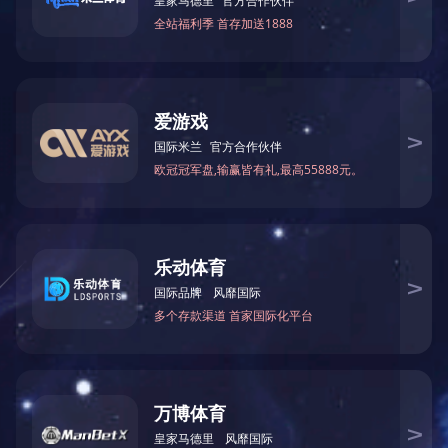
加工流变母粒
成核母粒
阻燃母粒
消光母粒
疏水母粒
导电母粒
导热母粒
镭雕母粒
上一条
农膜用保温母粒
激光焊接母粒
【推
抗菌母粒
[
高浓度色母粒系列
黑色母粒