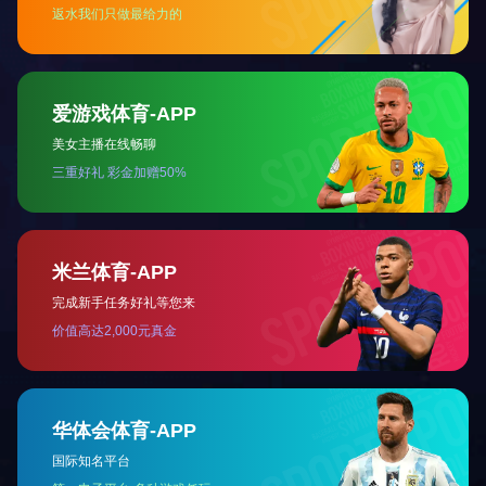
首页-韦德官方网站（中国）登录首页
电话：0538-8811686
传真：0538-8811686
联系人：张总 13505388389
李总 15621359333
地址：山东省泰安市大汶口镇
手机端浏览
网站首页
公司简介
Copyright 首页-
企业文化
企业风采
电话／传真：0538-88116
产品中心
按载体分类系列
产品应用
检测设备
首页-韦德官方网站（中国）