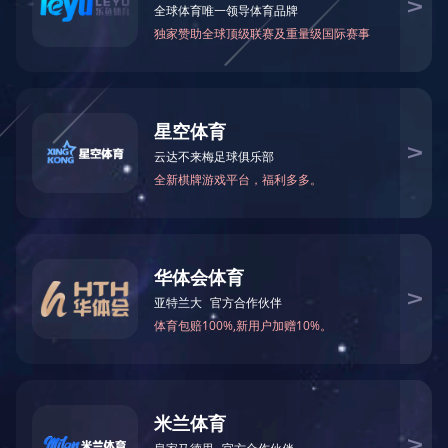
您当前位置：
首页-韦德官方网站（中国）登录首页
>>
公司简
关于我们
ABOUT US
公司简介
企业风采